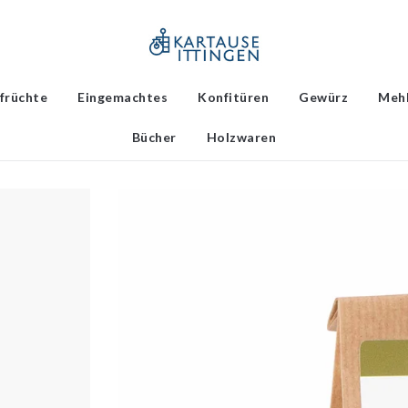
früchte
Eingemachtes
Konfitüren
Gewürz
Meh
Bücher
Holzwaren