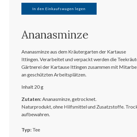
In den Einkaufswagen legen
Ananasminze
Ananasminze aus dem Kräutergarten der Kartause
Ittingen.
Verarbeitet und verpackt werden die Teekräute
Gärtnerei der Kartause Ittingen zusammen mit Mitarbe
an geschützten Arbeitsplätzen.
Inhalt 20 g
Zutaten:
Ananasminze, getrocknet.
Naturprodukt, ohne Hilfsmittel und Zusatzstoffe. Troc
aufbewahren.
Typ:
Tee