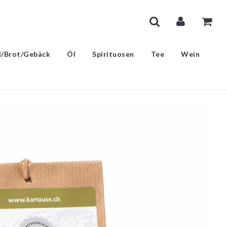
l/Brot/Gebäck
Öl
Spirituosen
Tee
Wein