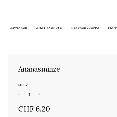
Aktionen
Alle Produkte
Geschenkkörbe
Dörr
Ananasminze
MENGE
−
+
Normaler
CHF 6.20
Preis